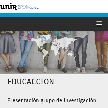
Mostr
naveg
EDUCACCION
Presentación grupo de investigación